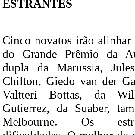
ESTRANTES
Cinco novatos irão alinhar 
do Grande Prêmio da Au
dupla da Marussia, Jul
Chilton, Giedo van der Ga
Valtteri Bottas, da Wi
Gutierrez, da Suaber, t
Melbourne. Os estre