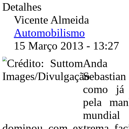
Detalhes
Vicente Almeida
Automobilismo
15 Março 2013 - 13:27
Anda di
Sebastia
como já 
pela man
mundial
dominou com extrema faci