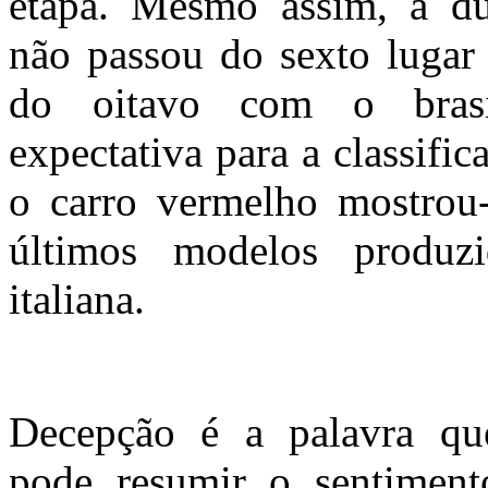
etapa. Mesmo assim, a du
não passou do sexto lugar
do oitavo com o brasi
expectativa para a classific
o carro vermelho mostrou
últimos modelos produzi
italiana.
Decepção é a palavra qu
pode resumir o sentiment