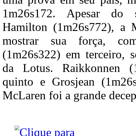
1m26s172. Apesar do s
Hamilton (1m26s772), a M
mostrar sua força, co
(1m26s322) em terceiro, s
da Lotus. Raikkonnen (
quinto e Grosjean (1m26s
McLaren foi a grande decep