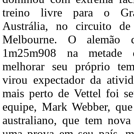
treino livre para o G
Austrália, no circuito d
Melbourne. O alemão
1m25m908 na metade da
melhorar seu próprio te
virou expectador da ativ
mais perto de Vettel foi 
equipe, Mark Webber, que
australiano, que tem nova
uma prova em seu país, m