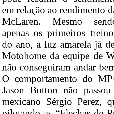
em relação ao rendimento d
McLaren. Mesmo send
apenas os primeiros treino
do ano, a luz amarela já de
Motohome da equipe de Wa
não conseguiram andar bem
O comportamento do MP4
Jason Button não passou
mexicano Sérgio Perez, qu
pilotando as “Flechas de Pr