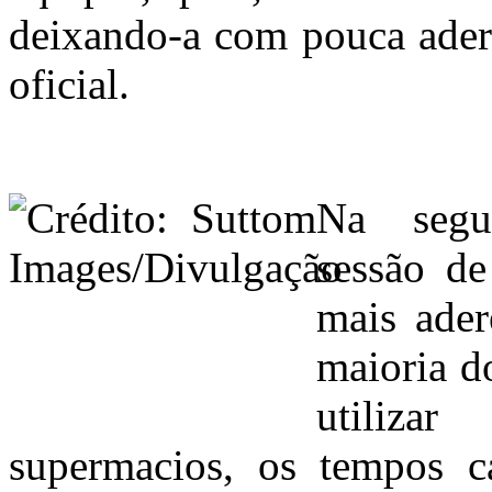
deixando-a com pouca ader
oficial.
Na segu
sessão de
mais ader
maioria d
utiliz
supermacios, os tempos c