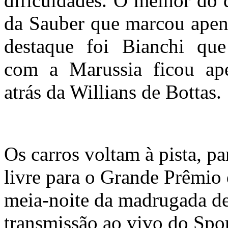
dificuldades. O melhor do 
da Sauber que marcou apen
destaque foi Bianchi q
com a Marussia ficou ape
atrás da Willians de Bottas.
Os carros voltam à pista, par
livre para o Grande Prêmio 
meia-noite da madrugada d
transmissão ao vivo do Spo