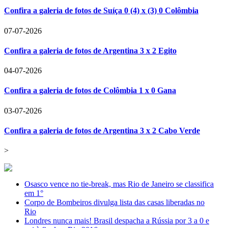
Confira a galeria de fotos de Suíça 0 (4) x (3) 0 Colômbia
07-07-2026
Confira a galeria de fotos de Argentina 3 x 2 Egito
04-07-2026
Confira a galeria de fotos de Colômbia 1 x 0 Gana
03-07-2026
Confira a galeria de fotos de Argentina 3 x 2 Cabo Verde
>
Osasco vence no tie-break, mas Rio de Janeiro se classifica
em 1°
Corpo de Bombeiros divulga lista das casas liberadas no
Rio
Londres nunca mais! Brasil despacha a Rússia por 3 a 0 e