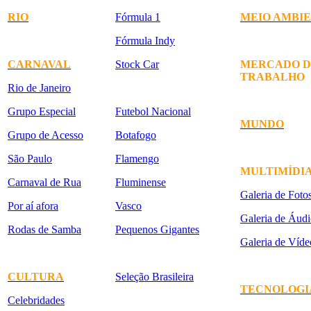
RIO
Fórmula 1
MEIO AMBI
Fórmula Indy
CARNAVAL
Stock Car
MERCADO D
TRABALHO
Rio de Janeiro
Grupo Especial
Futebol Nacional
MUNDO
Grupo de Acesso
Botafogo
São Paulo
Flamengo
MULTIMÍDI
Carnaval de Rua
Fluminense
Galeria de Foto
Por aí afora
Vasco
Galeria de Áudi
Rodas de Samba
Pequenos Gigantes
Galeria de Víde
CULTURA
Seleção Brasileira
TECNOLOGI
Celebridades