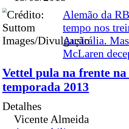
Alemão da RB
tempo nos tre
Austrália. Mas
McLaren dece
Vettel pula na frente n
temporada 2013
Detalhes
Vicente Almeida