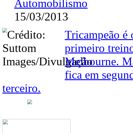
Automobilismo
15/03/2013
Tricampeão é 
primeiro trein
Melbourne. M
fica em segun
terceiro.