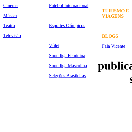
Cinema
Futebol Internacional
TURISMO E
Música
VIAGENS
Teatro
Esportes Olímpicos
Televisão
BLOGS
Vôlei
Fala Vicente
Superliga Feminina
publica
Superliga Masculina
Seleções Brasileiras