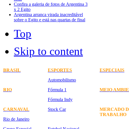
Confira a galeria de fotos de Argentina 3
x 2 Egito
Argentina arranca virada inacreditável
sobre o Egito e está nas quartas de final
Top
Skip to content
BRASIL
ESPORTES
ESPECIAIS
Automobilismo
RIO
Fórmula 1
MEIO AMBI
Fórmula Indy
CARNAVAL
Stock Car
MERCADO D
TRABALHO
Rio de Janeiro
Grupo Especial
Futebol Nacional