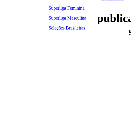
Superliga Feminina
publica
Superliga Masculina
Seleções Brasileiras