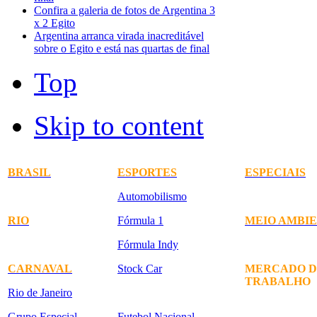
Confira a galeria de fotos de Argentina 3
x 2 Egito
Argentina arranca virada inacreditável
sobre o Egito e está nas quartas de final
Top
Skip to content
BRASIL
ESPORTES
ESPECIAIS
Automobilismo
RIO
Fórmula 1
MEIO AMBI
Fórmula Indy
CARNAVAL
Stock Car
MERCADO D
TRABALHO
Rio de Janeiro
Grupo Especial
Futebol Nacional