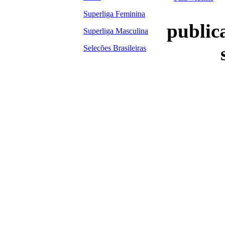
Superliga Feminina
publica
Superliga Masculina
Seleções Brasileiras