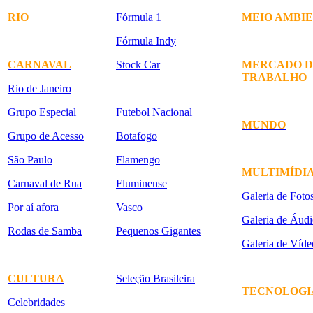
RIO
Fórmula 1
MEIO AMBI
Fórmula Indy
CARNAVAL
Stock Car
MERCADO D
TRABALHO
Rio de Janeiro
Grupo Especial
Futebol Nacional
MUNDO
Grupo de Acesso
Botafogo
São Paulo
Flamengo
MULTIMÍDI
Carnaval de Rua
Fluminense
Galeria de Foto
Por aí afora
Vasco
Galeria de Áudi
Rodas de Samba
Pequenos Gigantes
Galeria de Víde
CULTURA
Seleção Brasileira
TECNOLOGI
Celebridades