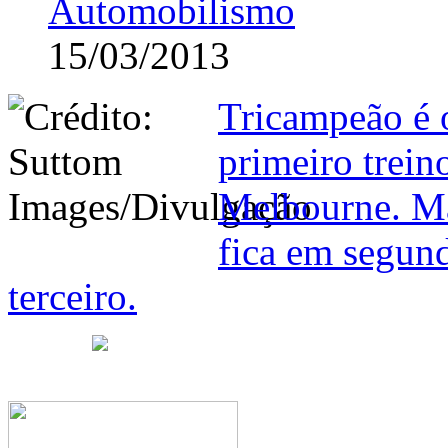
Automobilismo
15/03/2013
Tricampeão é 
primeiro trein
Melbourne. M
fica em segun
terceiro.