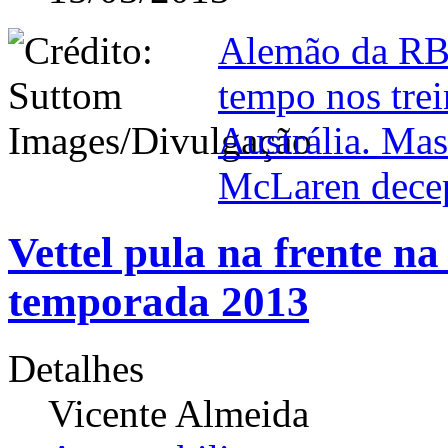
Alemão da RB
tempo nos tre
Austrália. Mas
McLaren dece
Vettel pula na frente n
temporada 2013
Detalhes
Vicente Almeida