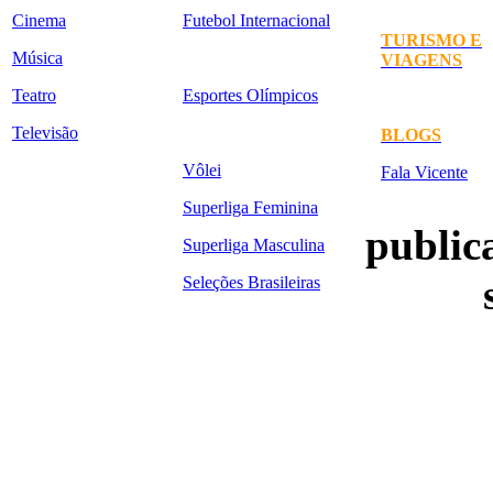
Cinema
Futebol Internacional
TURISMO E
Música
VIAGENS
Teatro
Esportes Olímpicos
Televisão
BLOGS
Vôlei
Fala Vicente
Superliga Feminina
publica
Superliga Masculina
Seleções Brasileiras