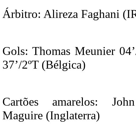
Árbitro: Alireza Faghani (
Gols: Thomas Meunier 04’
37’/2ºT (Bélgica)
Cartões amarelos: Joh
Maguire (Inglaterra)