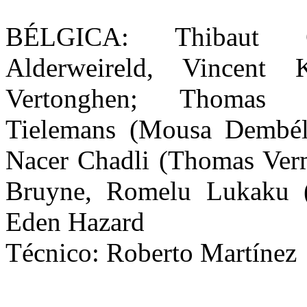
BÉLGICA: Thibaut C
Alderweireld, Vincent
Vertonghen; Thomas 
Tielemans (Mousa Dembélé
Nacer Chadli (Thomas Ver
Bruyne, Romelu Lukaku (
Eden Hazard
Técnico: Roberto Martínez