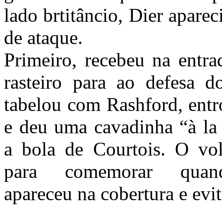
lado brtitâncio, Dier apare
de ataque.
Primeiro, recebeu na entra
rasteiro para ao defesa d
tabelou com Rashford, entr
e deu uma cavadinha “à la
a bola de Courtois. O vol
para comemorar quand
apareceu na cobertura e evi