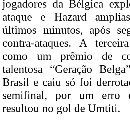
jogadores da Bélgica expl
ataque e Hazard amplia
últimos minutos, após se
contra-ataques. A terceir
como um prêmio de con
talentosa “Geração Belga
Brasil e caiu só foi derrot
semifinal, por um erro
resultou no gol de Umtiti.