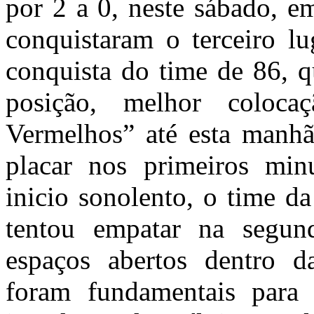
por 2 a 0, neste sábado, e
conquistaram o terceiro l
conquista do time de 86, q
posição, melhor coloca
Vermelhos” até esta manhã
placar nos primeiros min
inicio sonolento, o time da
tentou empatar na segun
espaços abertos dentro da
foram fundamentais para 