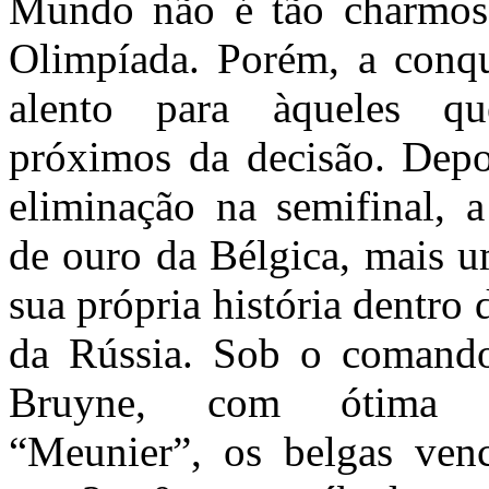
Mundo não é tão charmo
Olimpíada. Porém, a conq
alento para àqueles qu
próximos da decisão. Depoi
eliminação na semifinal, a
de ouro da Bélgica, mais u
sua própria história dentr
da Rússia. Sob o comand
Bruyne, com ótima p
“Meunier”, os belgas venc