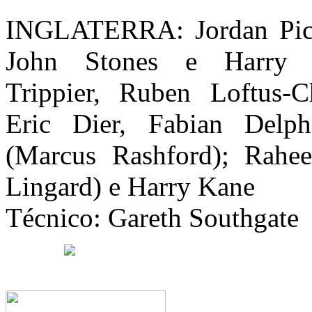
INGLATERRA: Jordan Pickf
John Stones e Harry M
Trippier, Ruben Loftus-C
Eric Dier, Fabian Del
(Marcus Rashford); Rahee
Lingard) e Harry Kane
Técnico: Gareth Southgate