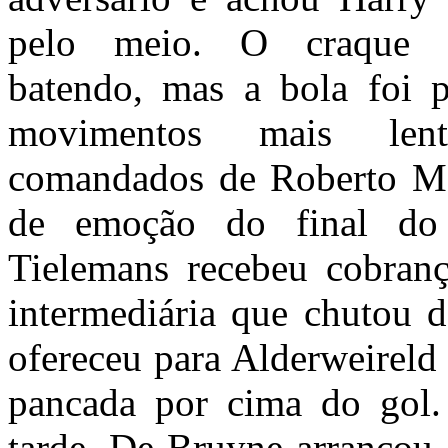
pelo meio. O craque b
batendo, mas a bola foi 
movimentos mais len
comandados de Roberto Mar
de emoção do final do 
Tielemans recebeu cobranç
intermediária que chutou d
ofereceu para Alderweirel
pancada por cima do gol
tarde, De Bruyne arrancou,