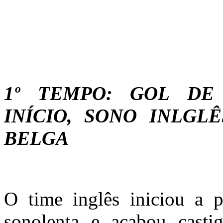
1º TEMPO: GOL DE
INÍCIO, SONO INLGL
BELGA
O time inglês iniciou a p
sonolenta e acabou casti