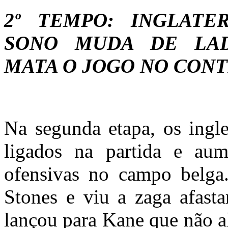
2º TEMPO: INGLATE
SONO MUDA DE LA
MATA O JOGO NO CON
Na segunda etapa, os ingl
ligados na partida e aum
ofensivas no campo belga
Stones e viu a zaga afasta
lançou para Kane que não a