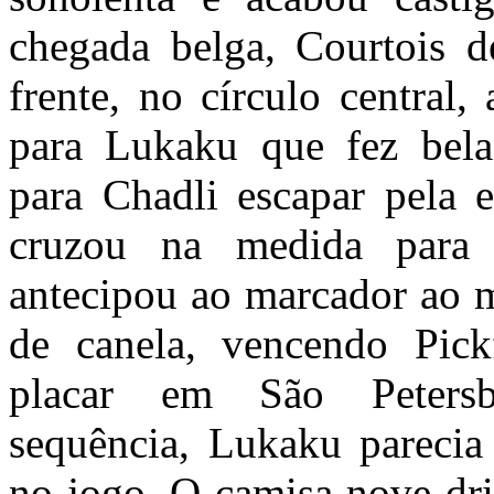
chegada belga, Courtois 
frente, no círculo central,
para Lukaku que fez bela
para Chadli escapar pela e
cruzou na medida para
antecipou ao marcador ao 
de canela, vencendo Pick
placar em São Peters
sequência, Lukaku parecia
no jogo. O camisa nove dr