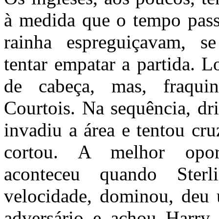
à medida que o tempo pass
rainha espreguiçavam, se
tentar empatar a partida. L
de cabeça, mas, fraqui
Courtois. Na sequência, dri
invadiu a área e tentou c
cortou. A melhor oport
aconteceu quando Ster
velocidade, dominou, deu 
adversário e achou Harry