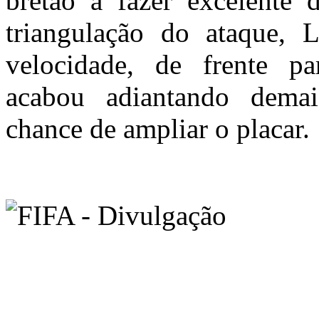
bretão a fazer excelente 
triangulação do ataque, 
velocidade, de frente pa
acabou adiantando dema
chance de ampliar o placar.