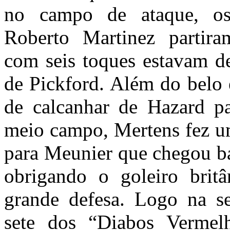
no campo de ataque, o
Roberto Martinez partira
com seis toques estavam de
de Pickford. Além do belo e
de calcanhar de Hazard p
meio campo, Mertens fez u
para Meunier que chegou b
obrigando o goleiro brit
grande defesa. Logo na s
sete dos “Diabos Vermel