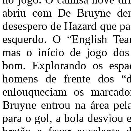
abriu com De Bruyne dent
desespero de Hazard que pas
esquerdo. O “English Team
mas o início de jogo dos
bom. Explorando os espaç
homens de frente dos “d
enlouqueciam os marcador
Bruyne entrou na área pel
para o gol, a bola desviou 