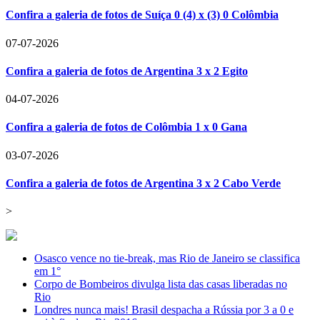
Confira a galeria de fotos de Suíça 0 (4) x (3) 0 Colômbia
07-07-2026
Confira a galeria de fotos de Argentina 3 x 2 Egito
04-07-2026
Confira a galeria de fotos de Colômbia 1 x 0 Gana
03-07-2026
Confira a galeria de fotos de Argentina 3 x 2 Cabo Verde
>
Osasco vence no tie-break, mas Rio de Janeiro se classifica
em 1°
Corpo de Bombeiros divulga lista das casas liberadas no
Rio
Londres nunca mais! Brasil despacha a Rússia por 3 a 0 e