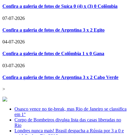
Confira a galeria de fotos de Suíça 0 (4) x (3) 0 Colômbia
07-07-2026
Confira a galeria de fotos de Argentina 3 x 2 Egito
04-07-2026
Confira a galeria de fotos de Colômbia 1 x 0 Gana
03-07-2026
Confira a galeria de fotos de Argentina 3 x 2 Cabo Verde
>
Osasco vence no tie-break, mas Rio de Janeiro se classifica
em 1°
Corpo de Bombeiros divulga lista das casas liberadas no
Rio
Londres nunca mais! Brasil despacha a Rússia por 3 a 0 e