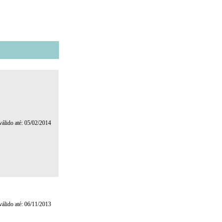
 válido até: 05/02/2014
 válido até: 06/11/2013