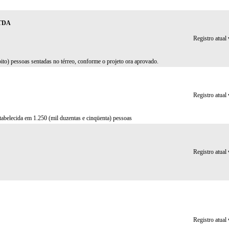
TDA
Registro atual
oito) pessoas sentadas no térreo, conforme o projeto ora aprovado.
Registro atual
tabelecida em 1.250 (mil duzentas e cinqüenta) pessoas
Registro atual
Registro atual