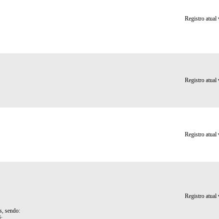
Registro atual
Registro atual
Registro atual
Registro atual
s, sendo:
é;