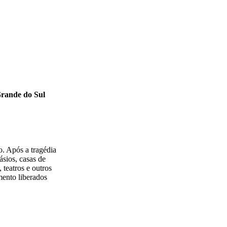
Grande do Sul
o. Após a tragédia
ásios, casas de
 teatros e outros
mento liberados