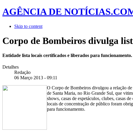
AGÊNCIA DE NOTÍCIAS.CO
Skip to content
Corpo de Bombeiros divulga list
Entidade lista locais certificados e liberados para funcionamen
Detalhes
Redação
06 Março 2013 - 09:11
O Corpo de Bombeiros divulgou a relação de es
de Santa Maria, no Rio Grande Sul, que vitimo
shows, casas de espetáculos, clubes, casas de 
locais de concentração de público foram obrig
para funcionamento.