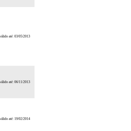
 válido até: 03/05/2013
 válido até: 06/11/2013
 válido até: 19/02/2014