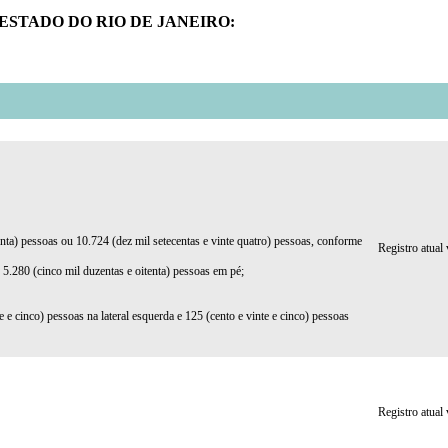
ESTADO DO RIO DE JANEIRO:
enta) pessoas ou 10.724 (dez mil setecentas e vinte quatro) pessoas, conforme
Registro atual
ou 5.280 (cinco mil duzentas e oitenta) pessoas em pé;
 e cinco) pessoas na lateral esquerda e 125 (cento e vinte e cinco) pessoas
Registro atual