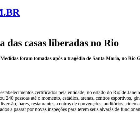
M.BR
a das casas liberadas no Rio
to. Medidas foram tomadas após a tragédia de Santa Maria, no Rio 
tabelecimentos certificados pela entidade, no estado do Rio de Janeir
u 240 pessoas até o momento, estádios, arenas, centros esportivos, gin
diversão, bares, restaurantes, centros de convenções, auditórios, cinema,
ados a passar por novas inspeções para terem seus alvarás de funciona