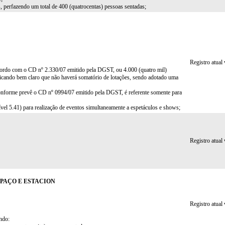
, perfazendo um total de 400 (quatrocentas) pessoas sentadas;
Registro atual
 acordo com o CD nº 2.330/07 emitido pela DGST, ou 4.000 (quatro mil)
cando bem claro que não haverá somatório de lotações, sendo adotado uma
) conforme prevê o CD nº 0994/07 emitido pela DGST, é referente somente para
nível 5.41) para realização de eventos simultaneamente a espetáculos e shows;
Registro atual
PAÇO E ESTACION
Registro atual
ndo: