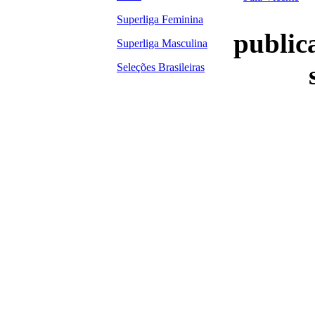
Superliga Feminina
publica
Superliga Masculina
Seleções Brasileiras