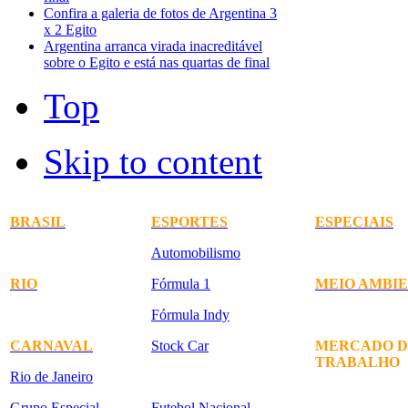
Confira a galeria de fotos de Argentina 3
x 2 Egito
Argentina arranca virada inacreditável
sobre o Egito e está nas quartas de final
Top
Skip to content
BRASIL
ESPORTES
ESPECIAIS
Automobilismo
RIO
Fórmula 1
MEIO AMBI
Fórmula Indy
CARNAVAL
Stock Car
MERCADO D
TRABALHO
Rio de Janeiro
Grupo Especial
Futebol Nacional