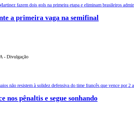
artinez fazem dois gols na primeira etapa e eliminam brasileiros admin
te a primeira vaga na semifinal
os não resistem à solidez defensiva do time francês que vence por 2 a 0
ce nos pênaltis e segue sonhando