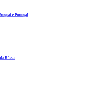
Uruguai e Portugal
 da Rússia