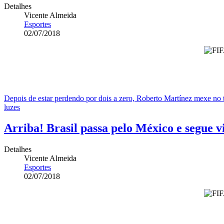
Detalhes
Vicente Almeida
Esportes
02/07/2018
Depois de estar perdendo por dois a zero, Roberto Martínez mexe no 
luzes
Arriba! Brasil passa pelo México e segue 
Detalhes
Vicente Almeida
Esportes
02/07/2018