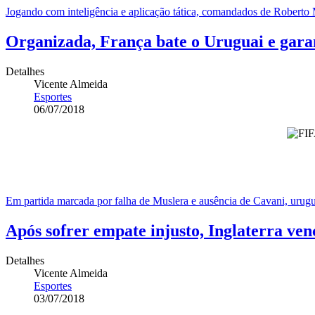
Jogando com inteligência e aplicação tática, comandados de Roberto M
Organizada, França bate o Uruguai e garan
Detalhes
Vicente Almeida
Esportes
06/07/2018
Em partida marcada por falha de Muslera e ausência de Cavani, uruguai
Após sofrer empate injusto, Inglaterra ven
Detalhes
Vicente Almeida
Esportes
03/07/2018