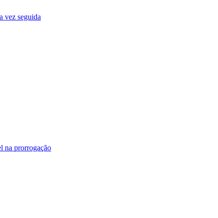
ma vez seguida
l na prorrogação