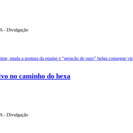
time, muda a postura da equipe e “geração de ouro” belga consegue vir
vivo no caminho do hexa