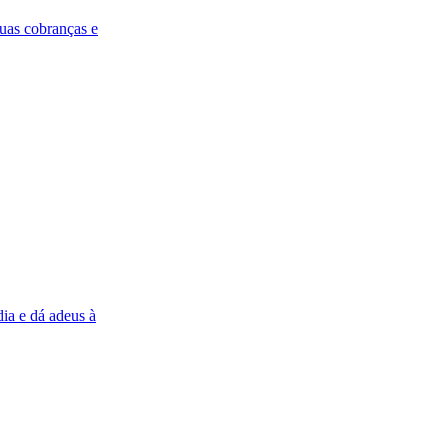
duas cobranças e
ia e dá adeus à