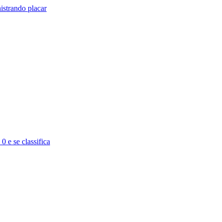
istrando placar
 e se classifica