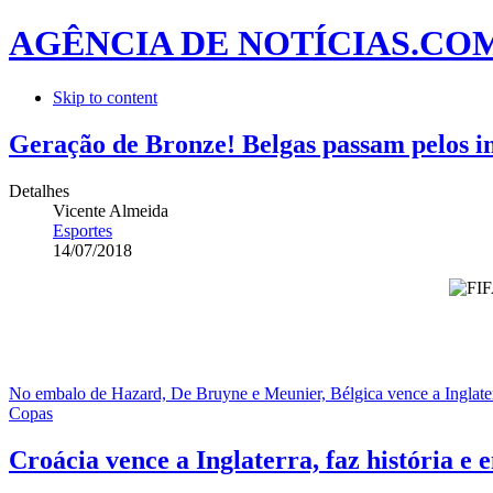
AGÊNCIA DE NOTÍCIAS.CO
Skip to content
Geração de Bronze! Belgas passam pelos in
Detalhes
Vicente Almeida
Esportes
14/07/2018
No embalo de Hazard, De Bruyne e Meunier, Bélgica vence a Inglaterra
Copas
Croácia vence a Inglaterra, faz história e