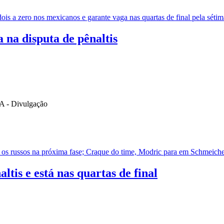
dois a zero nos mexicanos e garante vaga nas quartas de final pela séti
 na disputa de pênaltis
os russos na próxima fase; Craque do time, Modric para em Schmeiche
tis e está nas quartas de final