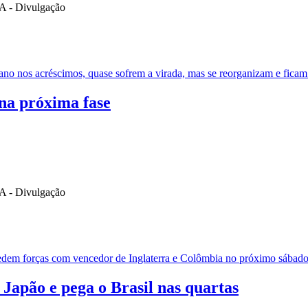
ano nos acréscimos, quase sofrem a virada, mas se reorganizam e fica
 na próxima fase
e medem forças com vencedor de Inglaterra e Colômbia no próximo sába
 Japão e pega o Brasil nas quartas