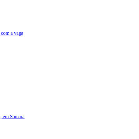
m com a vaga
do, em Samara