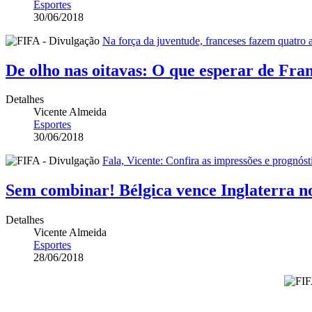
Esportes
30/06/2018
Na força da juventude, franceses fazem quatro
De olho nas oitavas: O que esperar de Fra
Detalhes
Vicente Almeida
Esportes
30/06/2018
Fala, Vicente: Confira as impressões e prognós
Sem combinar! Bélgica vence Inglaterra no
Detalhes
Vicente Almeida
Esportes
28/06/2018