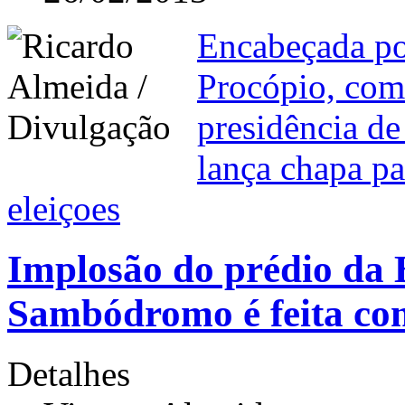
Encabeçada po
Procópio, co
presidência de
lança chapa pa
eleiçoes
Implosão do prédio da
Sambódromo é feita co
Detalhes