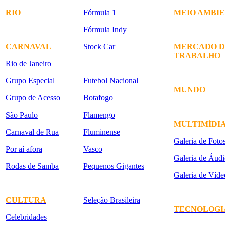
RIO
Fórmula 1
MEIO AMBI
Fórmula Indy
CARNAVAL
Stock Car
MERCADO D
TRABALHO
Rio de Janeiro
Grupo Especial
Futebol Nacional
MUNDO
Grupo de Acesso
Botafogo
São Paulo
Flamengo
MULTIMÍDI
Carnaval de Rua
Fluminense
Galeria de Foto
Por aí afora
Vasco
Galeria de Áudi
Rodas de Samba
Pequenos Gigantes
Galeria de Víde
CULTURA
Seleção Brasileira
TECNOLOGI
Celebridades