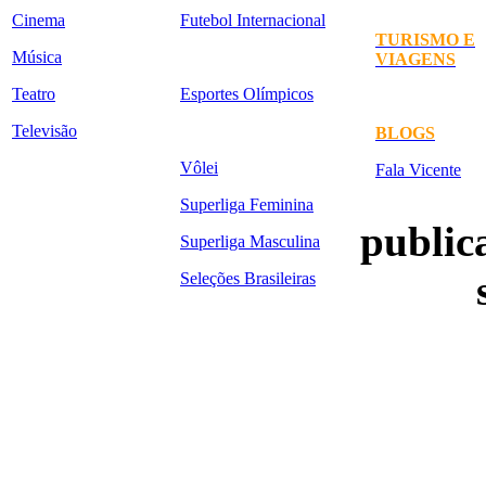
Cinema
Futebol Internacional
TURISMO E
Música
VIAGENS
Teatro
Esportes Olímpicos
Televisão
BLOGS
Vôlei
Fala Vicente
Superliga Feminina
publica
Superliga Masculina
Seleções Brasileiras