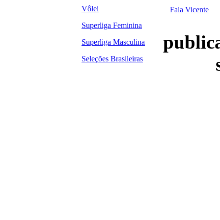
Vôlei
Fala Vicente
Superliga Feminina
publica
Superliga Masculina
Seleções Brasileiras