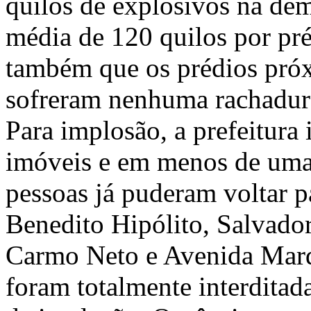
quilos de explosivos na de
média de 120 quilos por pré
também que os prédios próx
sofreram nenhuma rachadur
Para implosão, a prefeitura 
imóveis e em menos de uma
pessoas já puderam voltar p
Benedito Hipólito, Salvado
Carmo Neto e Avenida Marq
foram totalmente interditada