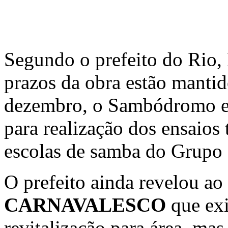
Segundo o prefeito do Rio,
prazos da obra estão mantid
dezembro, o Sambódromo es
para realização dos ensaios 
escolas de samba do Grupo 
O prefeito ainda revelou ao 
CARNAVALESCO
que ex
revitalização para área, mas