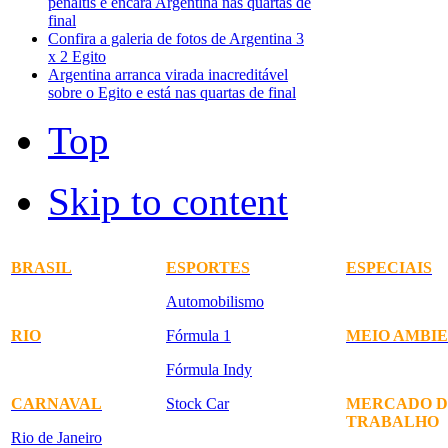
pênaltis e encara Argentina nas quartas de
final
Confira a galeria de fotos de Argentina 3
x 2 Egito
Argentina arranca virada inacreditável
sobre o Egito e está nas quartas de final
Top
Skip to content
BRASIL
ESPORTES
ESPECIAIS
Automobilismo
RIO
Fórmula 1
MEIO AMBI
Fórmula Indy
CARNAVAL
Stock Car
MERCADO D
TRABALHO
Rio de Janeiro