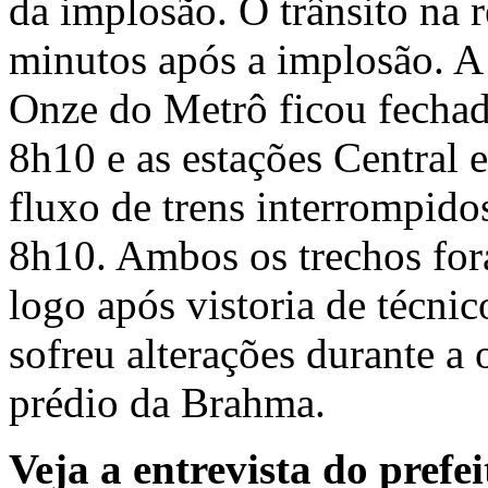
da implosão. O trânsito na r
minutos após a implosão. A
Onze do Metrô ficou fechad
8h10 e as estações Central 
fluxo de trens interrompido
8h10. Ambos os trechos fo
logo após vistoria de técnic
sofreu alterações durante a
prédio da Brahma.
Veja a entrevista do prefe