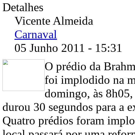
Detalhes
Vicente Almeida
Carnaval
05 Junho 2011 - 15:31
O prédio da Brah
foi implodido na 
domingo, às 8h05,
durou 30 segundos para a ex
Quatro prédios foram implo
local passará por uma refo