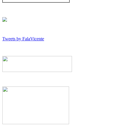
Tweets by FalaVicente