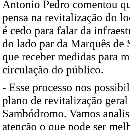
Antonio Pedro comentou que
pensa na revitalização do l
é cedo para falar da infraes
do lado par da Marquês de S
que receber medidas para m
circulação do público.
- Esse processo nos possibi
plano de revitalização geral
Sambódromo. Vamos analisa
atenção o que pode ser mel