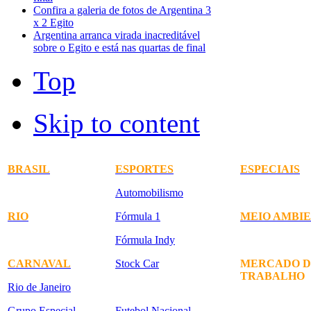
Confira a galeria de fotos de Argentina 3
x 2 Egito
Argentina arranca virada inacreditável
sobre o Egito e está nas quartas de final
Top
Skip to content
BRASIL
ESPORTES
ESPECIAIS
Automobilismo
RIO
Fórmula 1
MEIO AMBI
Fórmula Indy
CARNAVAL
Stock Car
MERCADO D
TRABALHO
Rio de Janeiro
Grupo Especial
Futebol Nacional