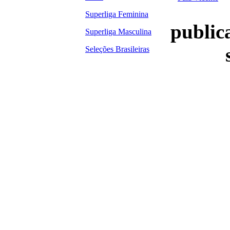
Superliga Feminina
publica
Superliga Masculina
Seleções Brasileiras