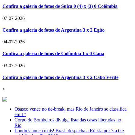
Confira a galeria de fotos de Suíça 0 (4) x (3) 0 Colômbia
07-07-2026
Confira a galeria de fotos de Argentina 3 x 2 Egito
04-07-2026
Confira a galeria de fotos de Colômbia 1 x 0 Gana
03-07-2026
Confira a galeria de fotos de Argentina 3 x 2 Cabo Verde
>
Osasco vence no tie-break, mas Rio de Janeiro se classifica
em 1°
Corpo de Bombeiros divulga lista das casas liberadas no
Rio
Londres nunca mais! Brasil despacha a Rússia por 3 a 0 e