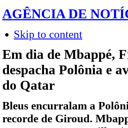
AGÊNCIA DE NOTÍ
Skip to content
Em dia de Mbappé, F
despacha Polônia e a
do Qatar
Bleus encurralam a Polôn
recorde de Giroud. Mbap