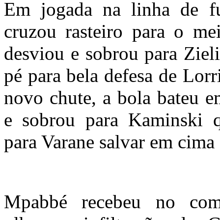
Em jogada na linha de fu
cruzou rasteiro para o me
desviou e sobrou para Ziel
pé para bela defesa de Lorr
novo chute, a bola bateu 
e sobrou para Kaminski q
para Varane salvar em cima 
Mpabbé recebeu no com