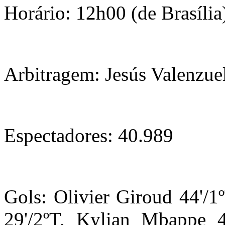
Horário: 12h00 (de Brasília
Arbitragem: Jesús Valenzu
Espectadores: 40.989
Gols: Olivier Giroud 44'/
29'/2ºT, Kylian Mbappe 4