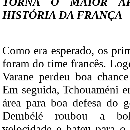
TORNA O MAIOR AR
HISTÓRIA DA FRANÇA
Como era esperado, os pri
foram do time francês. Logo
Varane perdeu boa chance
Em seguida, Tchouaméni e
área para boa defesa do g
Dembélé roubou a bo
velocidade e bateu para o