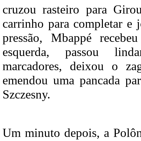
cruzou rasteiro para Gir
carrinho para completar e j
pressão, Mbappé recebeu
esquerda, passou lind
marcadores, deixou o za
emendou uma pancada para
Szczesny.
Um minuto depois, a Polôn