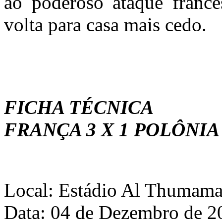
ao poderoso ataque francê
volta para casa mais cedo.
FICHA TÉCNICA
FRANÇA 3 X 1 POLÔNIA
Local: Estádio Al Thumam
Data: 04 de Dezembro de 