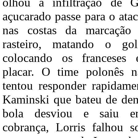
olhou a infiltração de
açucarado passe para o atac
nas costas da marcação 
rasteiro, matando o go
colocando os franceses
placar. O time polonês n
tentou responder rapidame
Kaminski que bateu de den
bola desviou e saiu e
cobrança, Lorris falhou s