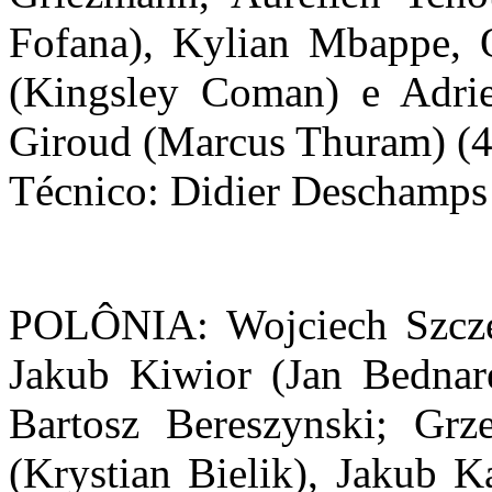
Fofana), Kylian Mbappe,
(Kingsley Coman) e Adrie
Giroud (Marcus Thuram) (4
Técnico: Didier Deschamps
POLÔNIA: Wojciech Szcze
Jakub Kiwior (Jan Bednar
Bartosz Bereszynski; Grz
(Krystian Bielik), Jakub K