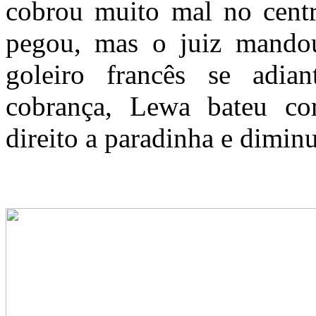
cobrou muito mal no centr
pegou, mas o juiz mandou
goleiro francês se adia
cobrança, Lewa bateu co
direito a paradinha e diminu