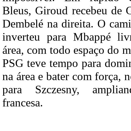
Bleus, Giroud recebeu de 
Dembelé na direita. O cam
inverteu para Mbappé liv
área, com todo espaço do 
PSG teve tempo para domina
na área e bater com força, 
para Szczesny, amplia
francesa.