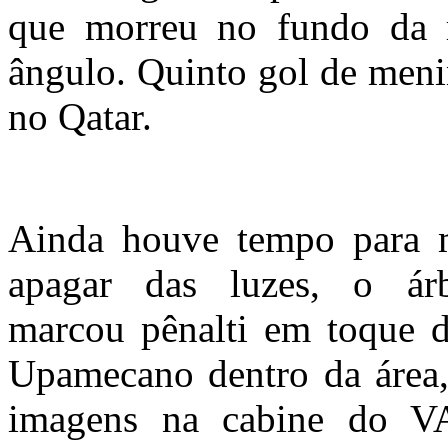
que morreu no fundo da r
ângulo. Quinto gol de meni
no Qatar.
Ainda houve tempo para 
apagar das luzes, o árb
marcou pênalti em toque 
Upamecano dentro da área,
imagens na cabine do V