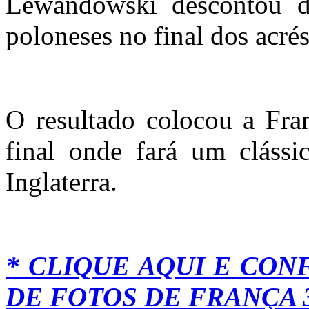
Lewandowski descontou de
poloneses no final dos acré
O resultado colocou a Fra
final onde fará um cláss
Inglaterra.
* CLIQUE AQUI E CON
DE FOTOS DE FRANÇA 3