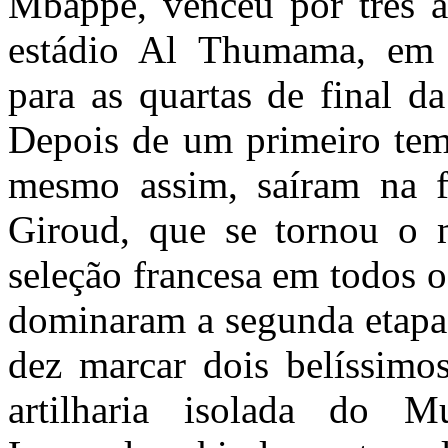
Mbappé, venceu por três 
estádio Al Thumama, em
para as quartas de final 
Depois de um primeiro tem
mesmo assim, saíram na f
Giroud, que se tornou o 
seleção francesa em todos o
dominaram a segunda etapa
dez marcar dois belíssimo
artilharia isolada do M