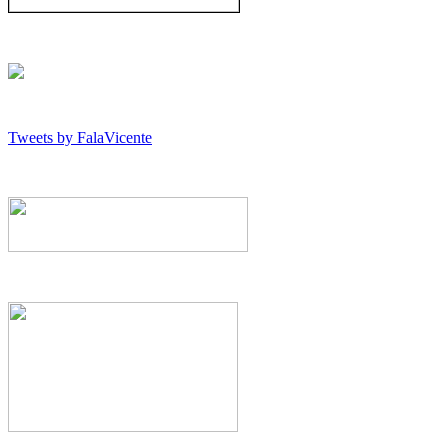
Tweets by FalaVicente