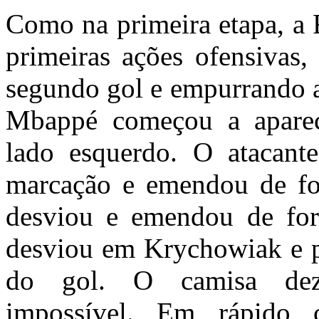
Como na primeira etapa, a
primeiras ações ofensivas,
segundo gol e empurrando a 
Mbappé começou a aparec
lado esquerdo. O atacante
marcação e emendou de for
desviou e emendou de for
desviou em Krychowiak e p
do gol. O camisa dez 
impossível. Em rápido c