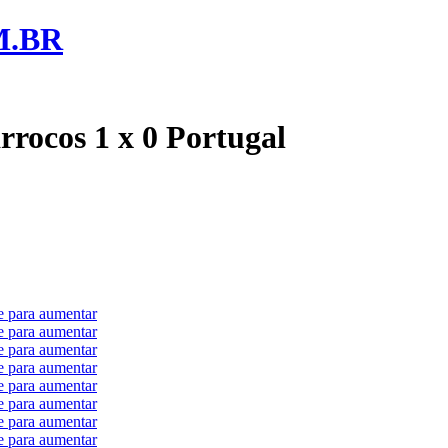
M.BR
rrocos 1 x 0 Portugal
e para aumentar
e para aumentar
e para aumentar
e para aumentar
e para aumentar
e para aumentar
e para aumentar
e para aumentar