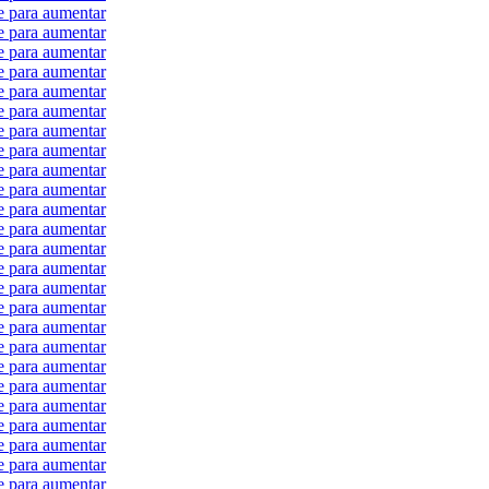
e para aumentar
e para aumentar
e para aumentar
e para aumentar
e para aumentar
e para aumentar
e para aumentar
e para aumentar
e para aumentar
e para aumentar
e para aumentar
e para aumentar
e para aumentar
e para aumentar
e para aumentar
e para aumentar
e para aumentar
e para aumentar
e para aumentar
e para aumentar
e para aumentar
e para aumentar
e para aumentar
e para aumentar
e para aumentar