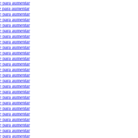
e para aumentar
e para aumentar
e para aumentar
e para aumentar
e para aumentar
e para aumentar
e para aumentar
e para aumentar
e para aumentar
e para aumentar
e para aumentar
e para aumentar
e para aumentar
e para aumentar
e para aumentar
e para aumentar
e para aumentar
e para aumentar
e para aumentar
e para aumentar
e para aumentar
e para aumentar
e para aumentar
e para aumentar
e para aumentar