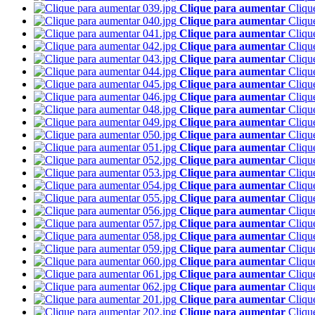
Clique para aumentar
Cliqu
Clique para aumentar
Cliqu
Clique para aumentar
Cliqu
Clique para aumentar
Cliqu
Clique para aumentar
Cliqu
Clique para aumentar
Cliqu
Clique para aumentar
Cliqu
Clique para aumentar
Cliqu
Clique para aumentar
Cliqu
Clique para aumentar
Cliqu
Clique para aumentar
Cliqu
Clique para aumentar
Cliqu
Clique para aumentar
Cliqu
Clique para aumentar
Cliqu
Clique para aumentar
Cliqu
Clique para aumentar
Cliqu
Clique para aumentar
Cliqu
Clique para aumentar
Cliqu
Clique para aumentar
Cliqu
Clique para aumentar
Cliqu
Clique para aumentar
Cliqu
Clique para aumentar
Cliqu
Clique para aumentar
Cliqu
Clique para aumentar
Cliqu
Clique para aumentar
Cliqu