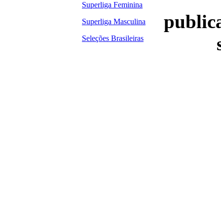
Superliga Feminina
publica
Superliga Masculina
Seleções Brasileiras