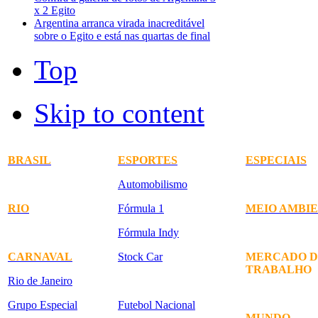
x 2 Egito
Argentina arranca virada inacreditável
sobre o Egito e está nas quartas de final
Top
Skip to content
BRASIL
ESPORTES
ESPECIAIS
Automobilismo
RIO
Fórmula 1
MEIO AMBI
Fórmula Indy
CARNAVAL
Stock Car
MERCADO D
TRABALHO
Rio de Janeiro
Grupo Especial
Futebol Nacional
MUNDO