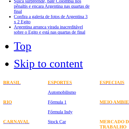
Suíça surpreende, bate Colômbia nos
pênaltis e encara Argentina nas quartas de
final
Confira a galeria de fotos de Argentina 3
x 2 Egito
Argentina arranca virada inacreditável
sobre o Egito e está nas quartas de final
Top
Skip to content
BRASIL
ESPORTES
ESPECIAIS
Automobilismo
RIO
Fórmula 1
MEIO AMBI
Fórmula Indy
CARNAVAL
Stock Car
MERCADO D
TRABALHO