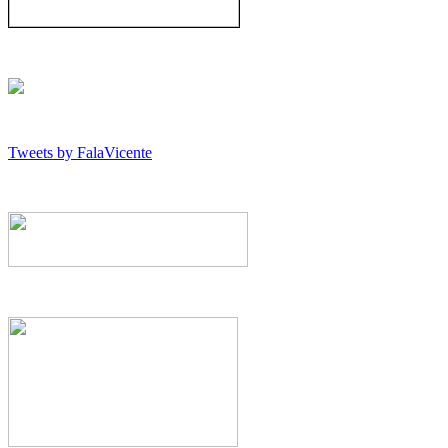
Tweets by FalaVicente