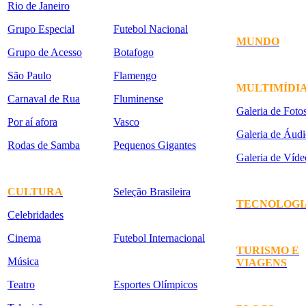
Rio de Janeiro
Grupo Especial
Futebol Nacional
MUNDO
Grupo de Acesso
Botafogo
São Paulo
Flamengo
MULTIMÍDI
Carnaval de Rua
Fluminense
Galeria de Foto
Por aí afora
Vasco
Galeria de Áudi
Rodas de Samba
Pequenos Gigantes
Galeria de Víde
CULTURA
Seleção Brasileira
TECNOLOGI
Celebridades
Cinema
Futebol Internacional
TURISMO E
Música
VIAGENS
Teatro
Esportes Olímpicos