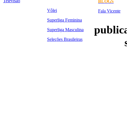
Televisão
BLOGS
Vôlei
Fala Vicente
Superliga Feminina
publica
Superliga Masculina
Seleções Brasileiras